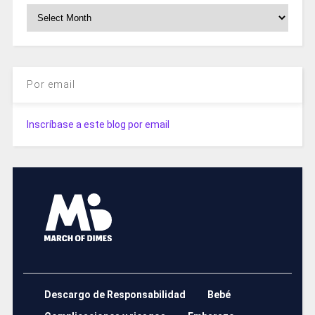
Archivos
Por email
Inscríbase a este blog por email
Descargo de Responsabilidad
Bebé