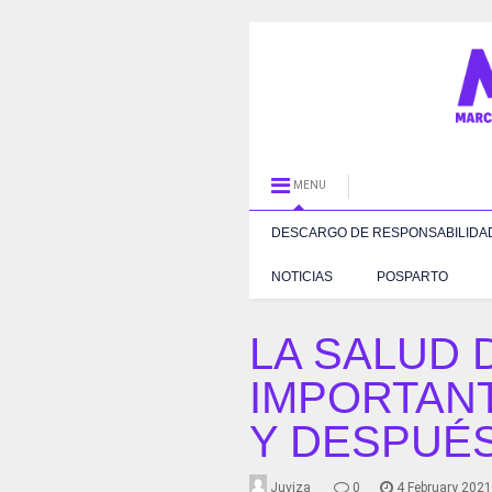
MENU
DESCARGO DE RESPONSABILIDA
NOTICIAS
POSPARTO
LA SALUD 
IMPORTAN
Y DESPUÉ
Juviza
0
4 February 202