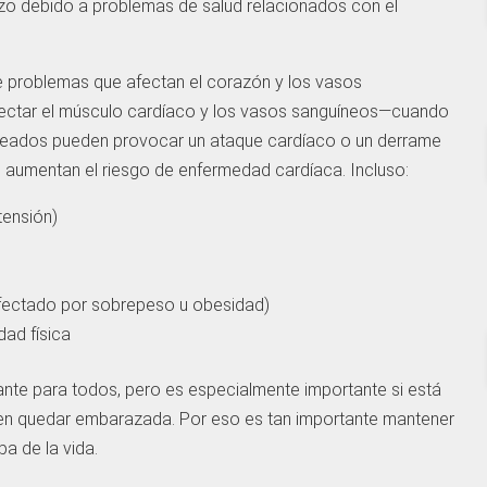
zo debido a problemas de salud relacionados con el
e problemas que afectan el corazón y los vasos
ectar el músculo cardíaco y los vasos sanguíneos—cuando
ueados pueden provocar un ataque cardíaco o un derrame
e aumentan el riesgo de enfermedad cardíaca. Incluso:
tensión)
afectado por sobrepeso u obesidad)
dad física
ante para todos, pero es especialmente importante si está
n quedar embarazada. Por eso es tan importante mantener
a de la vida.