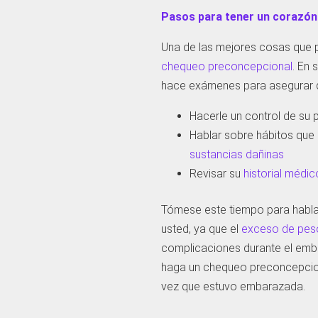
Pasos para tener un corazón
Una de las mejores cosas que 
chequeo preconcepcional
. En 
hace exámenes para asegurar qu
Hacerle un control de su p
Hablar sobre hábitos que
sustancias dañinas
Revisar su
historial médic
Tómese este tiempo para hablar
usted, ya que el
exceso de pes
complicaciones durante el emba
haga un chequeo preconcepcion
vez que estuvo embarazada.