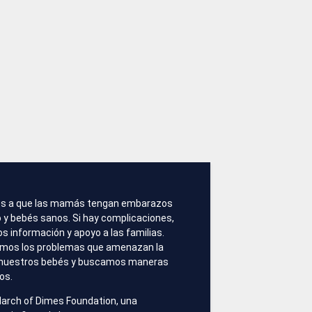
s a que las mamás tengan embarazos
 y bebés sanos. Si hay complicaciones,
 información y apoyo a las familias.
amos los problemas que amenazan la
 nuestros bebés y buscamos maneras
los.
arch of Dimes Foundation, una