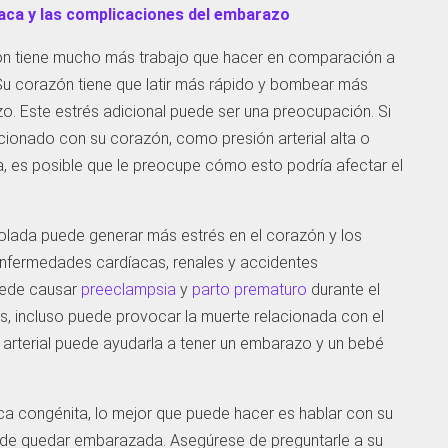
díaca y las complicaciones del embarazo
ón tiene mucho más trabajo que hacer en comparación a
u corazón tiene que latir más rápido y bombear más
. Este estrés adicional puede ser una preocupación. Si
cionado con su corazón, como presión arterial alta o
 es posible que le preocupe cómo esto podría afectar el
trolada puede generar más estrés en el corazón y los
enfermedades cardíacas, renales y accidentes
uede causar
preeclampsia
y
parto prematuro
durante el
, incluso puede provocar la muerte relacionada con el
 arterial puede ayudarla a tener un embarazo y un bebé
ca congénita, lo mejor que puede hacer es hablar con su
 de quedar embarazada. Asegúrese de preguntarle a su