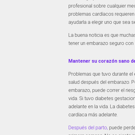
profesional sobre cualquier m
problemas cardíacos requieren
ayudarla a elegir uno que sea s
La buena noticia es que mucha
tener un embarazo seguro con 
Mantener su corazón sano de
Problemas que tuvo durante el 
salud después del embarazo. P
embarazo, puede correr el ries
vida. Si tuvo diabetes gestacio
adelante en la vida. La diabete
cardíaca más adelante.
Después del parto,
puede perder