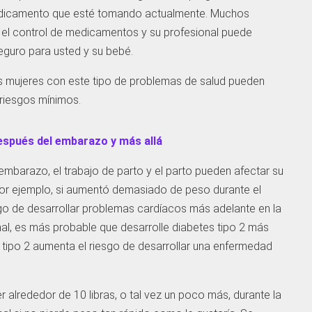
edicamento que esté tomando actualmente. Muchos
 el control de medicamentos y su profesional puede
eguro para usted y su bebé.
s mujeres con este tipo de problemas de salud pueden
riesgos mínimos.
spués del embarazo y más allá
embarazo, el trabajo de parto y el parto pueden afectar su
or ejemplo, si aumentó demasiado de peso durante el
go de desarrollar problemas cardíacos más adelante en la
nal, es más probable que desarrolle diabetes tipo 2 más
s tipo 2 aumenta el riesgo de desarrollar una enfermedad
 alrededor de 10 libras, o tal vez un poco más, durante la