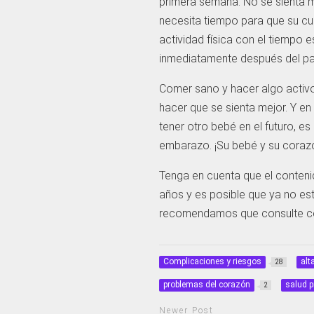
primera semana. No se sienta m
necesita tiempo para que su cu
actividad física con el tiempo
inmediatamente después del pa
Comer sano y hacer algo activo
hacer que se sienta mejor. Y e
tener otro bebé en el futuro, e
embarazo. ¡Su bebé y su coraz
Tenga en cuenta que el conteni
años y es posible que ya no est
recomendamos que consulte con
Complicaciones y riesgos
alt
28
problemas del corazón
salud p
2
Newer Post