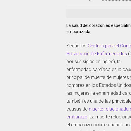
La salud del corazón es especial
embarazada.
Según los
Centros para el Contr
Prevención de Enfermedades
(
por sus siglas en inglés), la
enfermedad cardíaca es la cau
principal de muerte de mujeres 
hombres en los Estados Unidos
las mujeres, la enfermedad car
también es una de las principal
causas de
muerte relacionada 
embarazo
. La muerte relacion
el embarazo ocurre cuando una