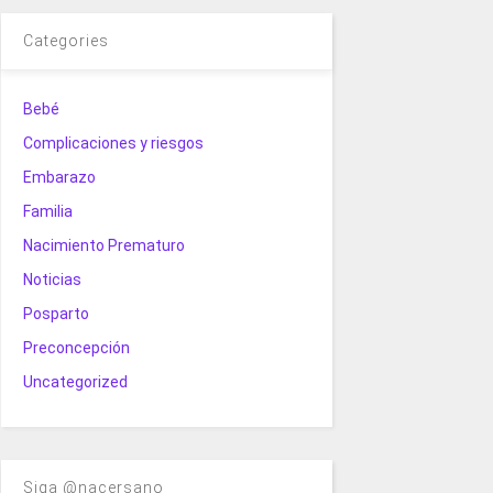
Categories
Bebé
Complicaciones y riesgos
Embarazo
Familia
Nacimiento Prematuro
Noticias
Posparto
Preconcepción
Uncategorized
Siga @nacersano