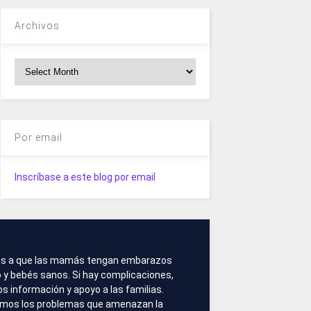
Archivos
Archivos
Por email
Inscríbase a este blog por email
s a que las mamás tengan embarazos
 y bebés sanos. Si hay complicaciones,
 información y apoyo a las familias.
amos los problemas que amenazan la