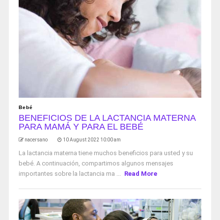
Bebé
BENEFICIOS DE LA LACTANCIA MATERNA
PARA MAMÁ Y PARA EL BEBÉ
nacersano
10 August 2022 10:00 am
La lactancia materna tiene muchos beneficios para usted y su
bebé. A continuación, compartimos algunos mensajes
importantes sobre la lactancia ma ...
Read More