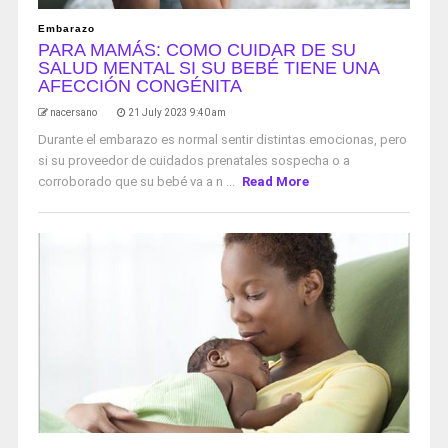
Embarazo
PARA MAMÁS: COMO CUIDAR DE SU
SALUD MENTAL SI SU BEBÉ TIENE UNA
AFECCIÓN CONGÉNITA
nacersano
21 July 2023 9:40 am
Durante el embarazo es normal sentir distintas emocionas, pero
si su proveedor de cuidados prenatales sospecha o a
corroborado que su bebé va a n ...
Read More