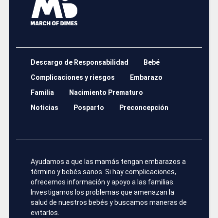
Descargo de Responsabilidad
Bebé
Complicaciones y riesgos
Embarazo
Familia
Nacimiento Prematuro
Noticias
Posparto
Preconcepción
Ayudamos a que las mamás tengan embarazos a
término y bebés sanos. Si hay complicaciones,
ofrecemos información y apoyo a las familias.
Investigamos los problemas que amenazan la
salud de nuestros bebés y buscamos maneras de
evitarlos.