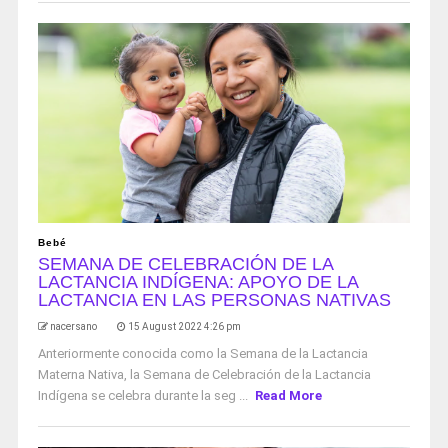
Bebé
SEMANA DE CELEBRACIÓN DE LA
LACTANCIA INDÍGENA: APOYO DE LA
LACTANCIA EN LAS PERSONAS NATIVAS
nacersano
15 August 2022 4:26 pm
Anteriormente conocida como la Semana de la Lactancia
Materna Nativa, la Semana de Celebración de la Lactancia
Indígena se celebra durante la seg ...
Read More