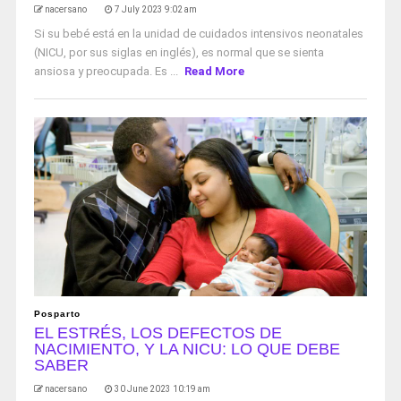
nacersano
7 July 2023 9:02 am
Si su bebé está en la unidad de cuidados intensivos neonatales
(NICU, por sus siglas en inglés), es normal que se sienta
ansiosa y preocupada. Es ...
Read More
Posparto
EL ESTRÉS, LOS DEFECTOS DE
NACIMIENTO, Y LA NICU: LO QUE DEBE
SABER
nacersano
30 June 2023 10:19 am