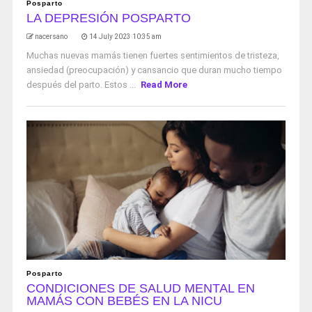
Posparto
LA DEPRESIÓN POSPARTO
nacersano
14 July 2023 10:35 am
Muchas nuevas mamás tienen fuertes sentimientos de tristeza,
ansiedad (preocupación) y cansancio que duran mucho tiempo
después del parto. Estos ...
Read More
Posparto
CONDICIONES DE SALUD MENTAL EN
MAMÁS CON BEBÉS EN LA NICU