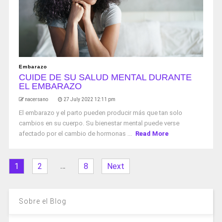
Embarazo
CUIDE DE SU SALUD MENTAL DURANTE
EL EMBARAZO
nacersano
27 July 2022 12:11 pm
El embarazo y el parto pueden producir más que tan solo
cambios en su cuerpo. Su bienestar mental puede verse
afectado por el cambio de hormonas ...
Read More
…
1
2
8
Next
Sobre el Blog