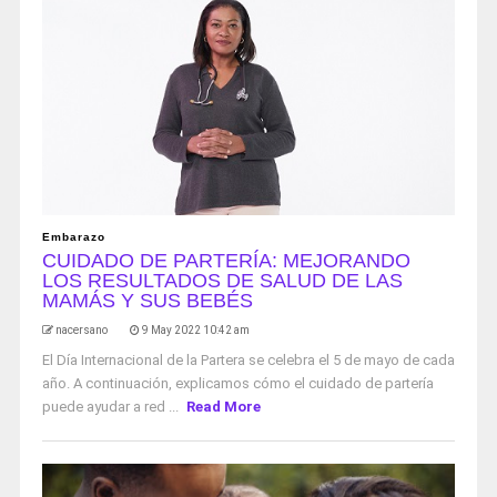
Embarazo
CUIDADO DE PARTERÍA: MEJORANDO
LOS RESULTADOS DE SALUD DE LAS
MAMÁS Y SUS BEBÉS
nacersano
9 May 2022 10:42 am
El Día Internacional de la Partera se celebra el 5 de mayo de cada
año. A continuación, explicamos cómo el cuidado de partería
puede ayudar a red ...
Read More