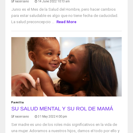
nacersano
14 June 2022 10:13 am
Junio es el Mes de la Salud del Hombre, pero hacer cambios
para estar saludable es algo que no tiene fecha de caducidad.
La salud preconcepcio ...
Read More
Familia
SU SALUD MENTAL Y SU ROL DE MAMÁ
nacersano
31 May 2022 4:00 pm
Ser madre es uno de los roles más significativos en la vida de
una mujer. Adoramos a nuestros hijos, damos el todo por ello y