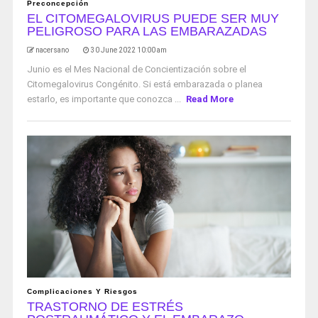
Preconcepción
EL CITOMEGALOVIRUS PUEDE SER MUY
PELIGROSO PARA LAS EMBARAZADAS
nacersano
30 June 2022 10:00 am
Junio ​​es el Mes Nacional de Concientización sobre el
Citomegalovirus Congénito. Si está embarazada o planea
estarlo, es importante que conozca ...
Read More
Complicaciones Y Riesgos
TRASTORNO DE ESTRÉS