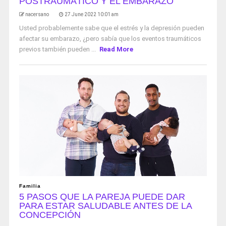
POSTRAUMÁTICO Y EL EMBARAZO
nacersano
27 June 2022 10:01 am
Usted probablemente sabe que el estrés y la depresión pueden
afectar su embarazo, ¿pero sabía que los eventos traumáticos
previos también pueden ...
Read More
Familia
5 PASOS QUE LA PAREJA PUEDE DAR
PARA ESTAR SALUDABLE ANTES DE LA
CONCEPCIÓN