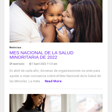
Noticias
MES NACIONAL DE LA SALUD
MINORITARIA DE 2022
nacersano
7 April 2022 11:21 am
En abril de cada año, docenas de organizaciones se unen para
ayudar a crear conciencia sobre el Mes Nacional de la Salud de
las Minorías. La meta ...
Read More