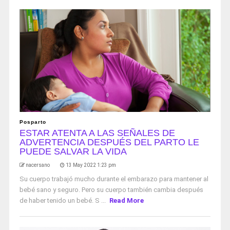
Posparto
ESTAR ATENTA A LAS SEÑALES DE
ADVERTENCIA DESPUÉS DEL PARTO LE
PUEDE SALVAR LA VIDA
nacersano
13 May 2022 1:23 pm
Su cuerpo trabajó mucho durante el embarazo para mantener al
bebé sano y seguro. Pero su cuerpo también cambia después
de haber tenido un bebé. S ...
Read More