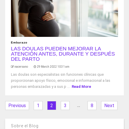
Embarazo
LAS DOULAS PUEDEN MEJORAR LA
ATENCIÓN ANTES, DURANTE Y DESPUÉS
DEL PARTO
nacersano
29 March 2022 10:31 am
Las doulas son especialistas sin funciones clínicas que
proporcionan apoyo físico, emocional e informacional a las
personas embarazadas y a sus p ...
Read More
…
Previous
1
2
3
8
Next
Sobre el Blog