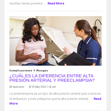
muchas veces ponemo ...
Read More
Complicaciones Y Riesgos
¿CUÁL ES LA DIFERENCIA ENTRE ALTA
PRESIÓN ARTERIAL Y PREECLAMPSIA?
nacersano
25 May 2022 1:03 pm
La preeclampsia es un tipo de alta presión arterial que ocurre en
el embarazo y más peligrosa que la alta presión arterial. ...
Read
More