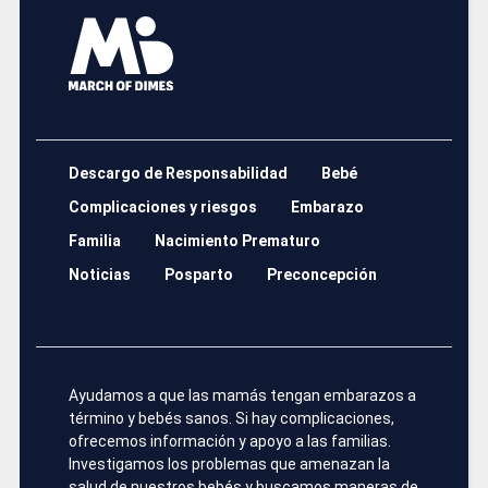
Descargo de Responsabilidad
Bebé
Complicaciones y riesgos
Embarazo
Familia
Nacimiento Prematuro
Noticias
Posparto
Preconcepción
Ayudamos a que las mamás tengan embarazos a
término y bebés sanos. Si hay complicaciones,
ofrecemos información y apoyo a las familias.
Investigamos los problemas que amenazan la
salud de nuestros bebés y buscamos maneras de