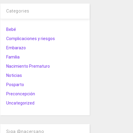
Categories
Bebé
Complicaciones y riesgos
Embarazo
Familia
Nacimiento Prematuro
Noticias
Posparto
Preconcepción
Uncategorized
Siga @nacersano