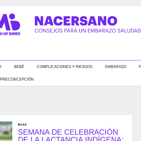
D
BEBÉ
COMPLICACIONES Y RIESGOS
EMBARAZO
F
PRECONCEPCIÓN
Bebé
SEMANA DE CELEBRACIÓN
DE LA LACTANCIA INDÍGENA: