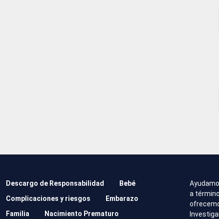
Descargo de Responsabilidad
Bebé
Ayudamo
a término
Complicaciones y riesgos
Embarazo
ofrecemos
Familia
Nacimiento Prematuro
Investig