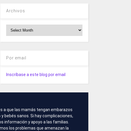
Archivos
Archivos
Por email
Inscríbase a este blog por email
s a que las mamás tengan embarazos
 y bebés sanos. Si hay complicaciones,
 información y apoyo a las familias.
amos los problemas que amenazan la