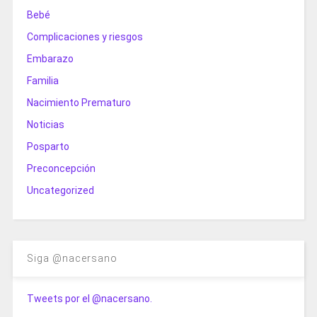
Bebé
Complicaciones y riesgos
Embarazo
Familia
Nacimiento Prematuro
Noticias
Posparto
Preconcepción
Uncategorized
Siga @nacersano
Tweets por el @nacersano.