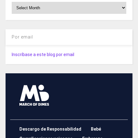
Archivos
Por email
Inscríbase a este blog por email
Descargo de Responsabilidad
Bebé