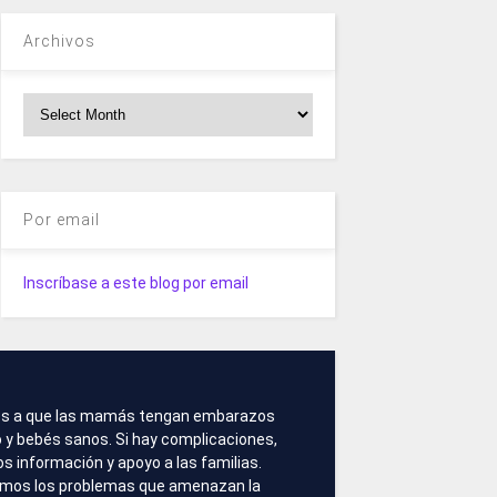
Archivos
Archivos
Por email
Inscríbase a este blog por email
s a que las mamás tengan embarazos
 y bebés sanos. Si hay complicaciones,
 información y apoyo a las familias.
amos los problemas que amenazan la