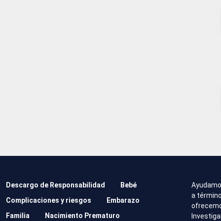
Descargo de Responsabilidad
Bebé
Ayudamo
a término
Complicaciones y riesgos
Embarazo
ofrecemos
Familia
Nacimiento Prematuro
Investig