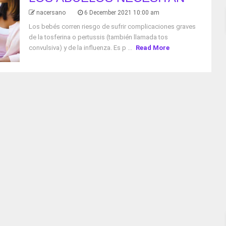
nacersano
6 December 2021 10:00 am
Los bebés corren riesgo de sufrir complicaciones graves
de la tosferina o pertussis (también llamada tos
convulsiva) y de la influenza. Es p ...
Read More