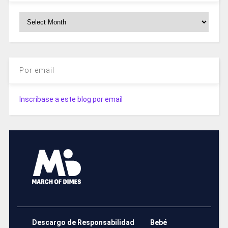
Archivos
Por email
Inscríbase a este blog por email
Descargo de Responsabilidad
Bebé