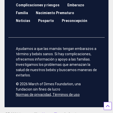
Complicaciones y riesgos
Embarazo
Familia
Nacimiento Prematuro
Noticias
Posparto
Preconcepción
Ayudamos a que las mamás tengan embarazos a
término y bebés sanos. Si hay complicaciones,
ofrecemos información y apoyo a las familias.
Investigamos los problemas que amenazan la
salud de nuestros bebés y buscamos maneras de
evitarlos.
©
2026 March of Dimes Foundation, una
fundacion sin fines de lucro
Normas de privacidad, Términos de uso