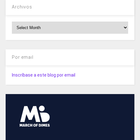
Archivos
Archivos
Por email
Inscríbase a este blog por email