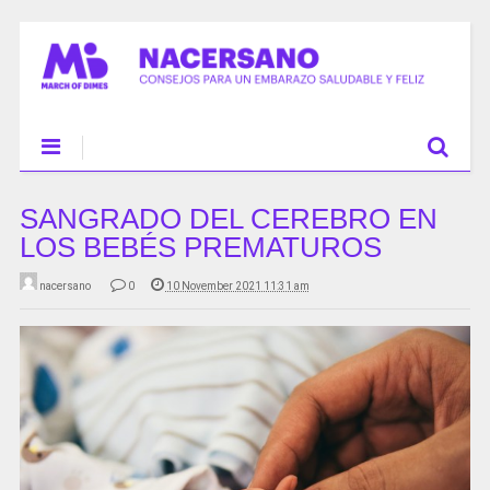
SANGRADO DEL CEREBRO EN
LOS BEBÉS PREMATUROS
nacersano
0
10 November 2021 11:31 am