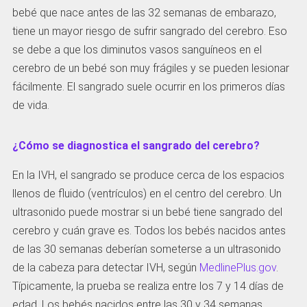
bebé que nace antes de las 32 semanas de embarazo,
tiene un mayor riesgo de sufrir sangrado del cerebro. Eso
se debe a que los diminutos vasos sanguíneos en el
cerebro de un bebé son muy frágiles y se pueden lesionar
fácilmente. El sangrado suele ocurrir en los primeros días
de vida.
¿Cómo se diagnostica el sangrado del cerebro?
En la IVH, el sangrado se produce cerca de los espacios
llenos de fluido (ventrículos) en el centro del cerebro. Un
ultrasonido puede mostrar si un bebé tiene sangrado del
cerebro y cuán grave es. Todos los bebés nacidos antes
de las 30 semanas deberían someterse a un ultrasonido
de la cabeza para detectar IVH, según
MedlinePlus.gov
.
Típicamente, la prueba se realiza entre los 7 y 14 días de
edad. Los bebés nacidos entre las 30 y 34 semanas,