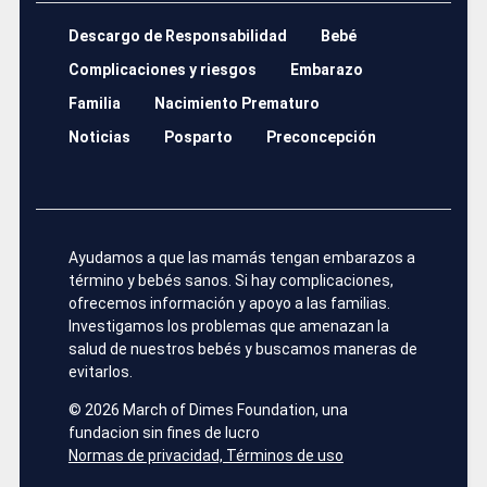
Descargo de Responsabilidad
Bebé
Complicaciones y riesgos
Embarazo
Familia
Nacimiento Prematuro
Noticias
Posparto
Preconcepción
Ayudamos a que las mamás tengan embarazos a
término y bebés sanos. Si hay complicaciones,
ofrecemos información y apoyo a las familias.
Investigamos los problemas que amenazan la
salud de nuestros bebés y buscamos maneras de
evitarlos.
©
2026 March of Dimes Foundation, una
fundacion sin fines de lucro
Normas de privacidad, Términos de uso