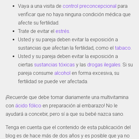
Vaya a una visita de
control preconcepcional
para
verificar que no haya ninguna condición médica que
afecte su fertilidad.
Trate de evitar el
estrés
.
Usted y su pareja deben evitar la exposición a
sustancias que afectan la fertilidad, como el
tabaco
.
Usted y su pareja deben evitar la exposición a
ciertas
sustancias tóxicas
y las
drogas ilegales
. Si su
pareja consume
alcohol
en forma excesiva, su
fertilidad se puede ver afectada.
¡Recuerde que debe tomar diariamente una multivitamina
con
ácido fólico
en preparación al embarazo! No le
ayudará a concebir, pero sí a que su bebé nazca sano.
Tenga en cuenta que el contenido de esta publicación del
blog es de hace más de dos años y es posible que ya no