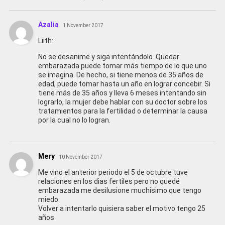
Azalia
1 November 2017
Liith:
No se desanime y siga intentándolo. Quedar
embarazada puede tomar más tiempo de lo que uno
se imagina. De hecho, si tiene menos de 35 años de
edad, puede tomar hasta un año en lograr concebir. Si
tiene más de 35 años y lleva 6 meses intentando sin
lograrlo, la mujer debe hablar con su doctor sobre los
tratamientos para la fertilidad o determinar la causa
por la cual no lo logran.
Mery
10 November 2017
Me vino el anterior periodo el 5 de octubre tuve
relaciones en los dias fertiles pero no quedé
embarazada me desilusione muchisimo que tengo
miedo
Volver a intentarlo quisiera saber el motivo tengo 25
años