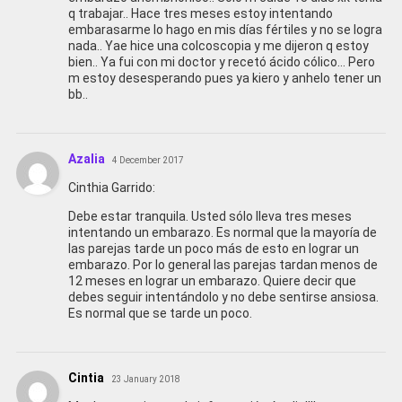
q trabajar.. Hace tres meses estoy intentando
embarasarme lo hago en mis días fértiles y no se logra
nada.. Yae hice una colcoscopia y me dijeron q estoy
bien.. Ya fui con mi doctor y recetó ácido cólico… Pero
m estoy desesperando pues ya kiero y anhelo tener un
bb..
Azalia
4 December 2017
Cinthia Garrido:
Debe estar tranquila. Usted sólo lleva tres meses
intentando un embarazo. Es normal que la mayoría de
las parejas tarde un poco más de esto en lograr un
embarazo. Por lo general las parejas tardan menos de
12 meses en lograr un embarazo. Quiere decir que
debes seguir intentándolo y no debe sentirse ansiosa.
Es normal que se tarde un poco.
Cintia
23 January 2018