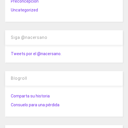
Preconcepción
Uncategorized
Siga @nacersano
Tweets por el @nacersano.
Blogroll
Comparta su historia
Consuelo para una pérdida