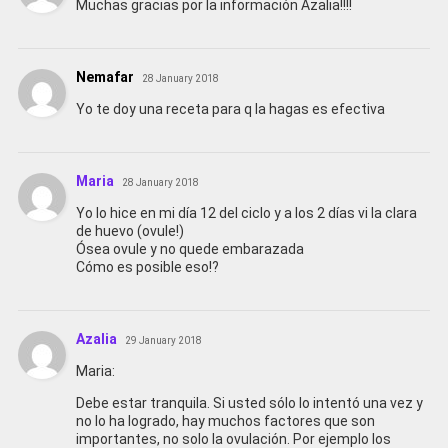
Muchas gracias por la información Azalia!!!!
Nemafar
28 January 2018
Yo te doy una receta para q la hagas es efectiva
Maria
28 January 2018
Yo lo hice en mi día 12 del ciclo y a los 2 días vi la clara
de huevo (ovule!)
Ósea ovule y no quede embarazada
Cómo es posible eso!?
Azalia
29 January 2018
Maria:
Debe estar tranquila. Si usted sólo lo intentó una vez y
no lo ha logrado, hay muchos factores que son
importantes, no solo la ovulación. Por ejemplo los