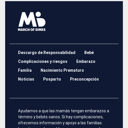
Descargo de Responsabilidad
Bebé
Complicaciones y riesgos
Embarazo
Familia
Nacimiento Prematuro
Noticias
Posparto
Preconcepción
Ayudamos a que las mamás tengan embarazos a
término y bebés sanos. Si hay complicaciones,
ofrecemos información y apoyo a las familias.