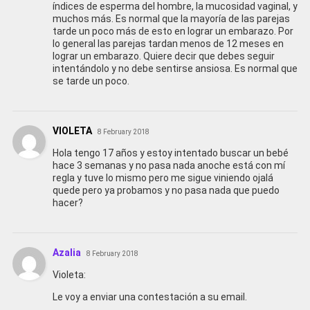
índices de esperma del hombre, la mucosidad vaginal, y
muchos más. Es normal que la mayoría de las parejas
tarde un poco más de esto en lograr un embarazo. Por
lo general las parejas tardan menos de 12 meses en
lograr un embarazo. Quiere decir que debes seguir
intentándolo y no debe sentirse ansiosa. Es normal que
se tarde un poco.
VIOLETA
8 February 2018
Hola tengo 17 años y estoy intentado buscar un bebé
hace 3 semanas y no pasa nada anoche está con mí
regla y tuve lo mismo pero me sigue viniendo ojalá
quede pero ya probamos y no pasa nada que puedo
hacer?
Azalia
8 February 2018
Violeta:
Le voy a enviar una contestación a su email.