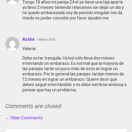
Tengo 18 años mi pareja 24 el ya tiene una hija aparte
yo llevo 2 meses teniendo relaciones sin dejar un día y
no quedo embarazada soy de periodo irregular me da
miedo no poder concebir por favor ayuden me
Azalia
5 March 2018
Valeria:
Debe estar tranquila. Usted sólo lleva dos meses
intentando un embarazo. Es normal que la mayoría de
las parejas tarde un poco más de esto en lograr un
embarazo. Por lo general las parejas tardan menos de
12 meses en lograr un embarazo. Quiere decir que
debes seguir intentándolo y no debe sentirse ansiosa o
pensar que hay un problema.
Comments are closed
Comment
← Older Comments
navigation