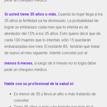
pedir un chequeo medico.
Si usted
tiene 35 años o más.
Cuando la mujer llega a los
35 años la fertilidad ya ha disminuido. La probabilidad de
lograr un embarazo cada mes que lo intenta es de
alrededor del 15% a los 35 años. Esto quiere decir que de
cada 100 mujeres que lo intentan, sólo 15 quedarán
embarazadas ese mes. El restante 85, tendrán que tratar
de nuevo el mes siguiente. Intente concebir por al
menos 6 meses
, si luego de 6 meses no lo logra debe
pedir un chequeo médico.
Hable con su profesional de la salud si:
Es menor de 35 y lleva un año o más tratando de
concebir.
Tiene 35 años o más y ha tratado por más de 6