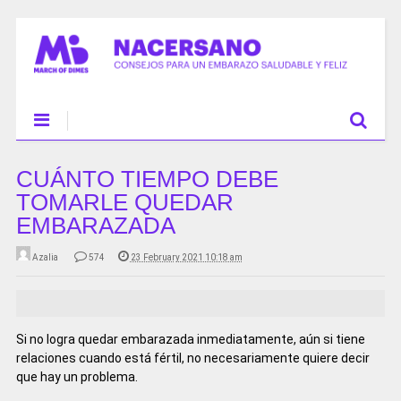
CUÁNTO TIEMPO DEBE
TOMARLE QUEDAR
EMBARAZADA
Azalia
574
23 February 2021 10:18 am
Si no logra quedar embarazada inmediatamente, aún si tiene
relaciones cuando está fértil, no necesariamente quiere decir
que hay un problema.