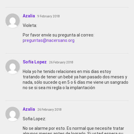
Azalia
9 February 2018
Violeta:
Por favor envíe su pregunta al correo:
preguntas@nacersano.org
Sofía Lopez
26 February 2018
Hola yo he tenido relaciones en mis dias estoy
tratando de tener un bebé ya han pasado dos meses y
nada, sólo sucede q en 5 o 6 días me viene un sangrado
no se si sea mi regla o la implantación
Azalia
26 February 2018
Sofia Lopez:
No se alarme por esto. Es normal que necesite tratar
algunos meses antes de lograrlo. Si usted espera su