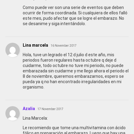
Como puede ver son una serie de eventos que deben
ocurrir de forma coordinada. Si cualquiera de ellos falló
este mes, pudo afectar que se logre el embarazo. No
se desanime y siga intentándolo.
Lina marcela
16 November 2017
Hola, tuve un legrado el 12 d julio d este año, mis
periodos fueron regulares hasta octubre q deje d
cuidarme, todo octubre no tuve mi periodo, no puede
embarazada sin cuidarme y me llego ahora el periodo el
8 de noviembre, queremos embarazarnos, espero se
pueda ya q no han encontrado irregularidades en mi
organismo.
Azalia
17 November 2017
Lina Marcela:
Le recomiendo que tome una multivitamina con ácido
fólico en preparación al embarazo. Luego que hay una