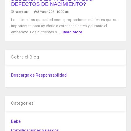
DEFECTOS DE NACIMIENTO?
nacersano
8 March 2021 10:00 am
Los alimentos que usted come proporcionan nutrientes que son
importantes para ayudarle a estar sana antes y durante el
embarazo. Los nutrientes s ...
Read More
Sobre el Blog
Descargo de Responsabilidad
Categories
Bebé
Complicaciones y riesgos