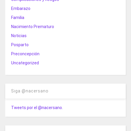
Embarazo
Familia
Nacimiento Prematuro
Noticias
Posparto
Preconcepción
Uncategorized
Siga @nacersano
Tweets por el @nacersano.