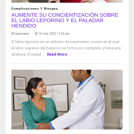
Complicaciones Y Riesgos
AUMENTE SU CONCIENTIZACIÓN SOBRE
EL LABIO LEPORINO Y EL PALADAR
HENDIDO
nacersano
14 July 2022 11:54 am
El labio leporino es un defecto de nacimiento común en el cual
el labio superior del bebé no se forma por completo y tiene una
abertura. El palad ...
Read More