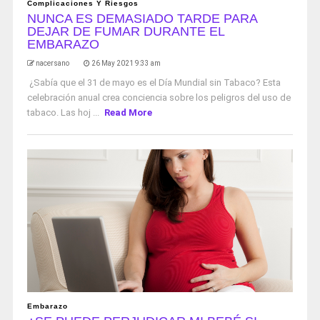
Complicaciones Y Riesgos
NUNCA ES DEMASIADO TARDE PARA
DEJAR DE FUMAR DURANTE EL
EMBARAZO
nacersano
26 May 2021 9:33 am
¿Sabía que el 31 de mayo es el Día Mundial sin Tabaco? Esta
celebración anual crea conciencia sobre los peligros del uso de
tabaco. Las hoj ...
Read More
Embarazo