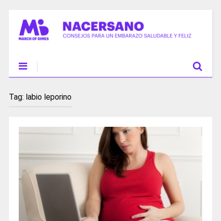
Tag:
labio leporino