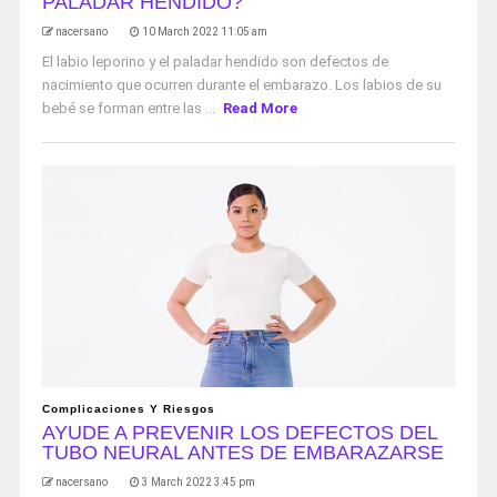
PALADAR HENDIDO?
nacersano
10 March 2022 11:05 am
El labio leporino y el paladar hendido son defectos de
nacimiento que ocurren durante el embarazo. Los labios de su
bebé se forman entre las ...
Read More
Complicaciones Y Riesgos
AYUDE A PREVENIR LOS DEFECTOS DEL
TUBO NEURAL ANTES DE EMBARAZARSE
nacersano
3 March 2022 3:45 pm