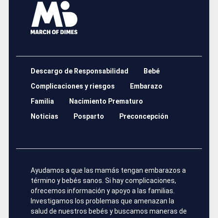
Descargo de Responsabilidad
Bebé
Complicaciones y riesgos
Embarazo
Familia
Nacimiento Prematuro
Noticias
Posparto
Preconcepción
Ayudamos a que las mamás tengan embarazos a
término y bebés sanos. Si hay complicaciones,
ofrecemos información y apoyo a las familias.
Investigamos los problemas que amenazan la
salud de nuestros bebés y buscamos maneras de