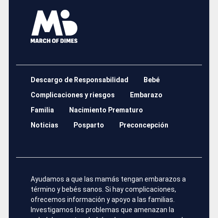
Descargo de Responsabilidad
Bebé
Complicaciones y riesgos
Embarazo
Familia
Nacimiento Prematuro
Noticias
Posparto
Preconcepción
Ayudamos a que las mamás tengan embarazos a
término y bebés sanos. Si hay complicaciones,
ofrecemos información y apoyo a las familias.
Investigamos los problemas que amenazan la