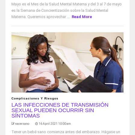
Mayo es el Mes de la Salud Mental Materna y del 3 al 7 de mayo
es la Semana de Concientización sobre la Salud Mental
Materna. Queremos aprovechar ...
Read More
Complicaciones Y Riesgos
LAS INFECCIONES DE TRANSMISIÓN
SEXUAL PUEDEN OCURRIR SIN
SÍNTOMAS
nacersano
16 April 2021 10:00 am
Tener un bebé sano comienza antes del embarazo. Hágase un