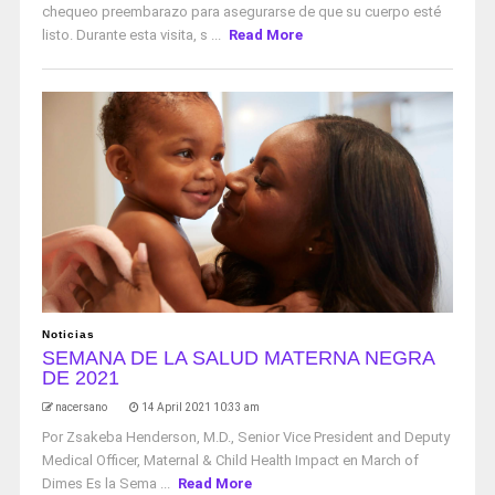
chequeo preembarazo para asegurarse de que su cuerpo esté
listo. Durante esta visita, s ...
Read More
Noticias
SEMANA DE LA SALUD MATERNA NEGRA
DE 2021
nacersano
14 April 2021 10:33 am
Por Zsakeba Henderson, M.D., Senior Vice President and Deputy
Medical Officer, Maternal & Child Health Impact en March of
Dimes Es la Sema ...
Read More