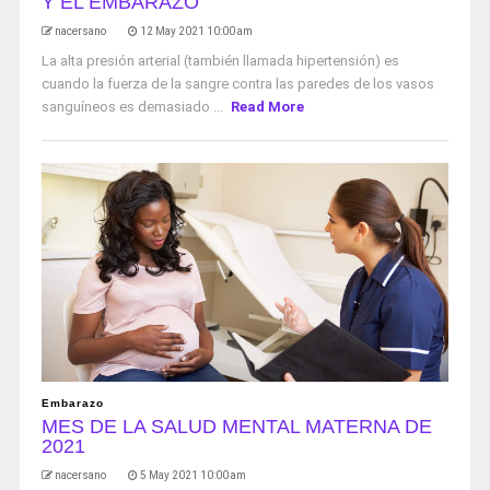
Y EL EMBARAZO
nacersano
12 May 2021 10:00 am
La alta presión arterial (también llamada hipertensión) es
cuando la fuerza de la sangre contra las paredes de los vasos
sanguíneos es demasiado ...
Read More
Embarazo
MES DE LA SALUD MENTAL MATERNA DE
2021
nacersano
5 May 2021 10:00 am