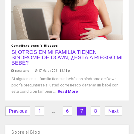
Complicaciones Y Riesgos
SI OTROS EN MI FAMILIA TIENEN
SÍNDROME DE DOWN, ¿ESTÁ A RIESGO MI
BEBÉ?
nacersano
17 March 2021 12:14 pm
Si alguien en su familia tiene un bebé con síndrome de Down,
podría preguntarse si usted corre riesgo de tener un bebé con
esta condición también ...
Read More
…
Previous
1
6
7
8
Next
Sobre el Blog