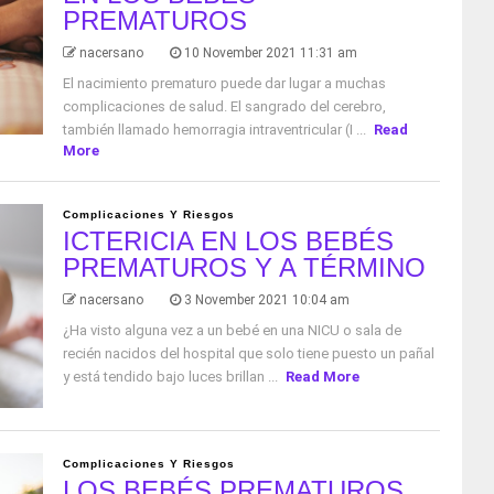
PREMATUROS
nacersano
10 November 2021 11:31 am
El nacimiento prematuro puede dar lugar a muchas
complicaciones de salud. El sangrado del cerebro,
también llamado hemorragia intraventricular (I ...
Read
More
Complicaciones Y Riesgos
ICTERICIA EN LOS BEBÉS
PREMATUROS Y A TÉRMINO
nacersano
3 November 2021 10:04 am
¿Ha visto alguna vez a un bebé en una NICU o sala de
recién nacidos del hospital que solo tiene puesto un pañal
y está tendido bajo luces brillan ...
Read More
Complicaciones Y Riesgos
LOS BEBÉS PREMATUROS