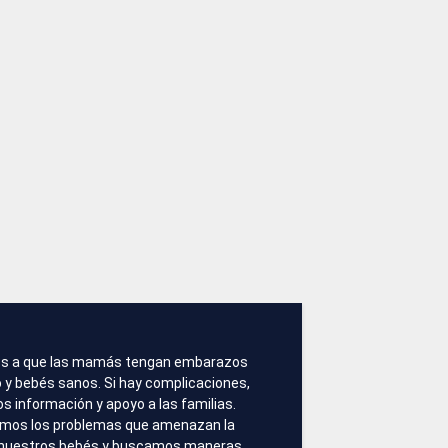
s a que las mamás tengan embarazos
 y bebés sanos. Si hay complicaciones,
 información y apoyo a las familias.
amos los problemas que amenazan la
 nuestros bebés y buscamos maneras