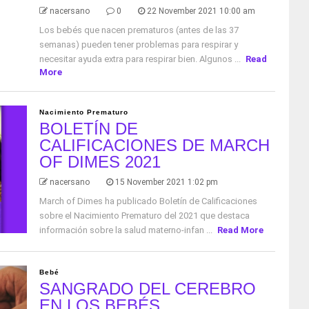
nacersano
0
22 November 2021 10:00 am
Los bebés que nacen prematuros (antes de las 37
semanas) pueden tener problemas para respirar y
necesitar ayuda extra para respirar bien. Algunos ...
Read
More
Nacimiento Prematuro
BOLETÍN DE
CALIFICACIONES DE MARCH
OF DIMES 2021
nacersano
15 November 2021 1:02 pm
March of Dimes ha publicado Boletín de Calificaciones
sobre el Nacimiento Prematuro del 2021 que destaca
información sobre la salud materno-infan ...
Read More
Bebé
SANGRADO DEL CEREBRO
EN LOS BEBÉS