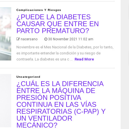
Complicaciones Y Riesgos
¿PUEDE LA DIABETES
CAUSAR QUE ENTRE EN
PARTO PREMATURO?
nacersano
30 November 2021 11:02 am
Noviembre es el Mes Nacional de la Diabetes, por lo tanto,
es importante entender la condición y su riesgo de
contraerla. La diabetes es una c ...
Read More
Uncategorized
¿CUÁL ES LA DIFERENCIA
ENTRE LA MÁQUINA DE
PRESIÓN POSITIVA
CONTINUA EN LAS VÍAS
RESPIRATORIAS (C-PAP) Y
UN VENTILADOR
MECÁNICO?