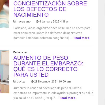
CONCIENTIZACIÓN SOBRE
LOS DEFECTOS DE
NACIMIENTO
nacersano
4 January 2022 4:38 pm
Cada año, varias organizaciones se reúnen en enero para
crear conciencia sobre los defectos de nacimiento
(también llamados defectos congénitos) ...
Read More
Embarazo
AUMENTO DE PESO
DURANTE EL EMBARAZO:
QUÉ ES LO CORRECTO
PARA USTED
Juviza
28 December 2021 10:00 am
Aumentar la cantidad adecuada de peso durante el
embarazo es importante. Puede ayudar a proteger su salud
y la salud de su bebé. ¿Por qué ...
Read More